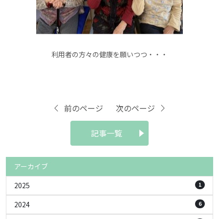
利用者の方々の健康を願いつつ・・・
前のページ
次のページ
記事一覧
アーカイブ
2025
1
2024
6