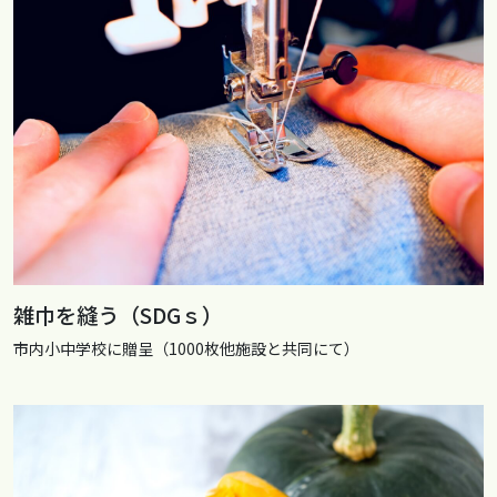
雑巾を縫う（SDGｓ）
市内小中学校に贈呈（1000枚他施設と共同にて）