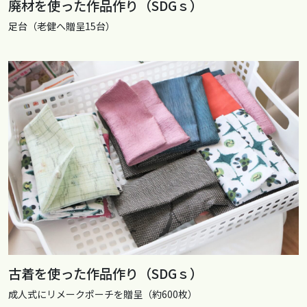
廃材を使った作品作り（SDGｓ）
足台（老健へ贈呈15台）
古着を使った作品作り（SDGｓ）
成人式にリメークポーチを贈呈（約600枚）